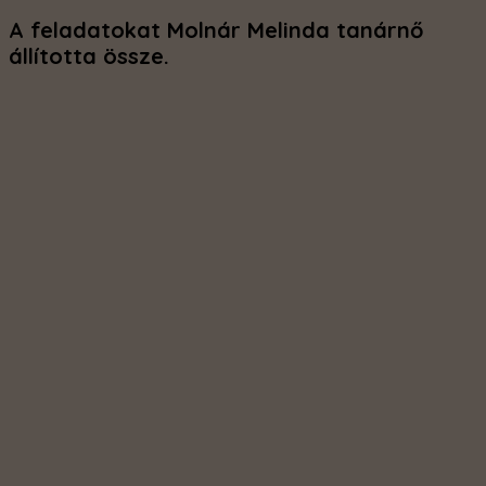
A feladatokat Molnár Melinda tanárnő
állította össze.