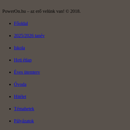
PowerOn.hu – az erő velünk van! © 2018.
Főoldal
2025/2026 tanév
Iskola
Heti étlap
Éves ütemterv
Óvoda
Hitélet
Témahetek
Pályázatok